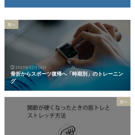
前へ
2019年12月16日
骨折からスポーツ復帰へ「時期別」のトレーニン
グ
次へ