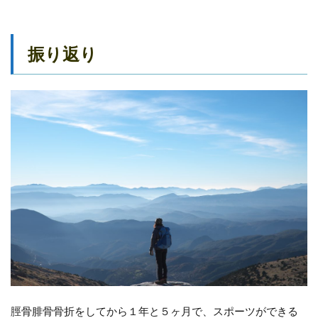
振り返り
脛骨腓骨骨折をしてから１年と５ヶ月で、スポーツができる