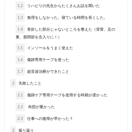
1.2
リハビリの先生からたくさんお話を聞いた
1.3
無理をしなかった。寝ている時間を長くした。
1.4
骨折した部分じゃないところを整えた（背骨、足の
裏、股関節を念入りに！）
1.5
インソールをうまく使えた
1.6
傷跡専用テープを使った
1.7
超音波治療ができたこと
2
失敗したこと
2.1
傷跡ケア専用テープを使用する時期が遅かった
2.2
布団が重かった
2.3
仕事への復帰が早かった？
3
振り返り