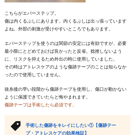
こちらがエバーステップ。
傷は内くるぶしにあります。内くるぶしは出っ張っています
よね。外部の刺激が受けやすいところでもあります。
エバーステップを使うのは関節の安定には有効ですが、必要
最小限にとどめておけば良かったと反省。捻挫しないよう
に、リスクを抑えるため外出の時に使用していました。
その時はアトレスケアのような傷跡テープのことは知らなか
ったので使用していません。
抜糸後の早い段階から傷跡テープを使用し、傷口が動かない
ように保護できていたらと悔やまれます。
傷跡テープは手術したら必須です。
手術した傷跡をキレイにしたい①【傷跡テー
プ・アトレスケアの効果検証】