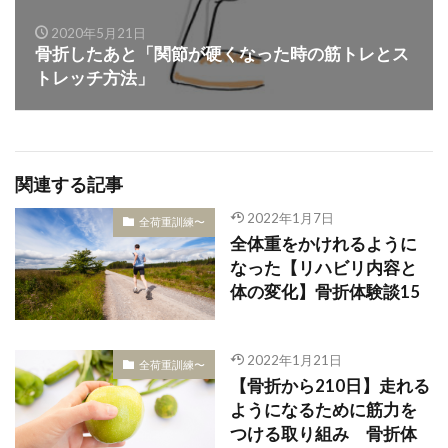
2020年5月21日
骨折したあと「関節が硬くなった時の筋トレとス
トレッチ方法」
関連する記事
2022年1月7日
全荷重訓練〜
全体重をかけれるように
なった【リハビリ内容と
体の変化】骨折体験談15
2022年1月21日
全荷重訓練〜
【骨折から210日】走れる
ようになるために筋力を
つける取り組み 骨折体