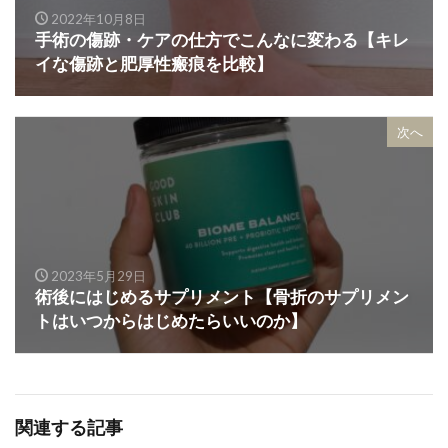
2022年10月8日
手術の傷跡・ケアの仕方でこんなに変わる【キレ
イな傷跡と肥厚性瘢痕を比較】
次へ
2023年5月29日
術後にはじめるサプリメント【骨折のサプリメン
トはいつからはじめたらいいのか】
関連する記事