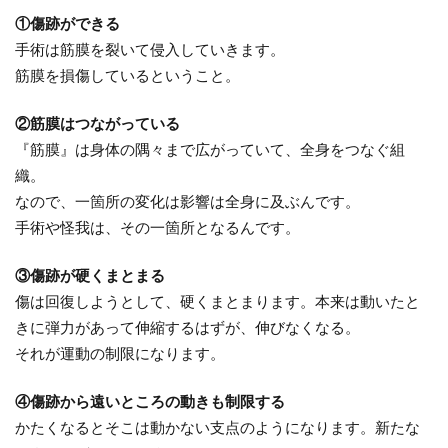
①傷跡ができる
手術は筋膜を裂いて侵入していきます。
筋膜を損傷しているということ。
②筋膜はつながっている
『筋膜』は身体の隅々まで広がっていて、全身をつなぐ組
織。
なので、一箇所の変化は影響は全身に及ぶんです。
手術や怪我は、その一箇所となるんです。
③傷跡が硬くまとまる
傷は回復しようとして、硬くまとまります。本来は動いたと
きに弾力があって伸縮するはずが、伸びなくなる。
それが運動の制限になります。
④傷跡から遠いところの動きも制限する
かたくなるとそこは動かない支点のようになります。新たな