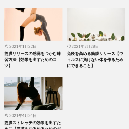
2021年1月22日
2021年2月28日
筋膜リリースの感覚をつかむ練
免疫を高める筋膜リリース【ウ
習方法【効果を出すためのコ
ィルスに負けない体を作るため
ツ】
にできること】
2021年4月24日
筋膜ストレッチの効果を出すた
めに【筋膜をゆるめるためのポ