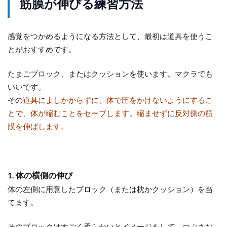
筋膜が伸びる練習方法
感覚をつかめるようになる方法として、最初は道具を使うこ
とがおすすめです。
たまごブロック、またはクッションを使います。マクラでも
いいです。
その
道具によしかからずに、体で圧をかけないようにするこ
とで、体が縮むことをセーブします。縮ませずに反対側の筋
膜を伸ばします。
1.
体の横側の伸び
体の左側に用意したブロック（または枕かクッション）を当
てます。
そのブロックはすごく柔らかいとイメージをして、つぶさな