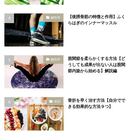
【後脛骨筋の特徴と作用】ふく
解剖学
らはぎのインナーマッスル
股関節を柔らかくする方法【ど
解剖学
うしても成果が出ない人は股関
節内旋から始める】解説編
骨折を早く治す方法【自分でで
骨折
きる効果的な方法９つ】