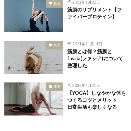
2022年1月22日
筋膜
筋膜のサプリメント【フ
ァイバープロテイン】
2021年11月11日
筋膜
筋膜とは何？筋膜と
fascia(ファシア)について
整理した
2022年4月21日
筋膜
【YOGA】しなやかな体を
つくるコツとメリット
日常生活も楽しくなる