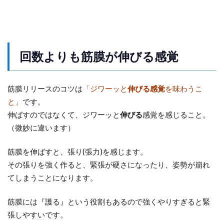
回数よりも筋膜が伸びる感覚
筋膜リリースのコツは
「ジワーッと
伸びる感覚
を味わうこ
と」
です。
伸ばすのではなくて、ジワーッと
伸びる
感覚を感じること。
（微妙に違います）
筋膜を伸ばすと、張り(張力)を感じます。
その張りを強く作ると、緊張が硬さになったり、姿勢が崩れ
てしまうことになります。
筋膜には『護る』という役割もあるので強くやりすぎると緊
張しやすいです。