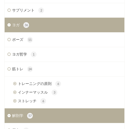
サプリメント
2
ヨガ
36
ポーズ
11
ヨガ哲学
1
筋トレ
24
トレーニングの原則
6
インナーマッスル
3
ストレッチ
6
解剖学
57