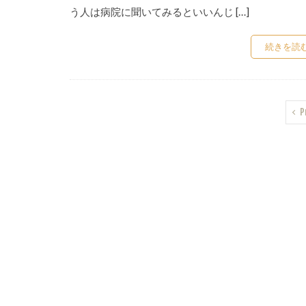
う人は病院に聞いてみるといいんじ […]
続きを読
P