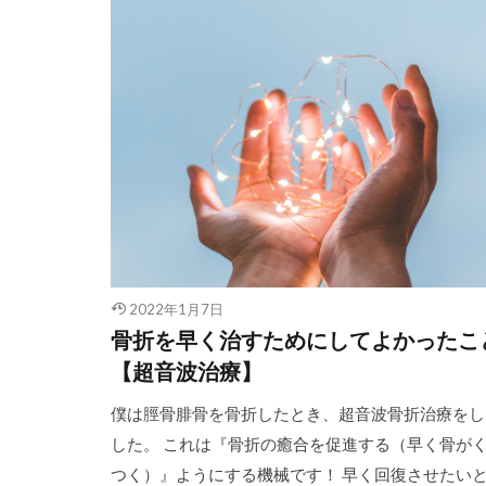
2022年1月7日
骨折を早く治すためにしてよかったこ
【超音波治療】
僕は脛骨腓骨を骨折したとき、超音波骨折治療をし
した。 これは『骨折の癒合を促進する（早く骨が
つく）』ようにする機械です！ 早く回復させたい